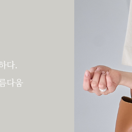
하다.
아름다움