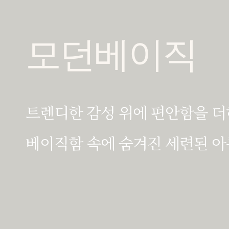
모던베이직
트렌디한 감성 위에 편안함을 더
베이직함 속에 숨겨진 세련된 