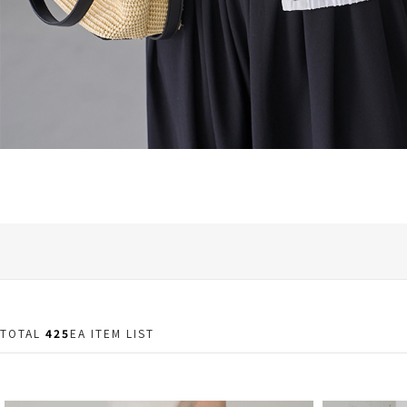
TOTAL
425
EA ITEM LIST