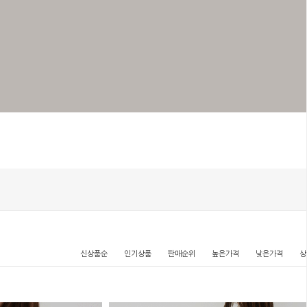
신상품순
인기상품
판매순위
높은가격
낮은가격
상