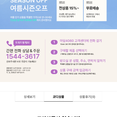
상세보기
코디상품
상품후기(
0
)