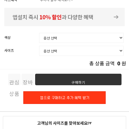
색상
사이즈
0
총 상품 금액
원
관심
장바
구매하기
상품
구니
고객님의 사이즈를 찾아보세요!
▼