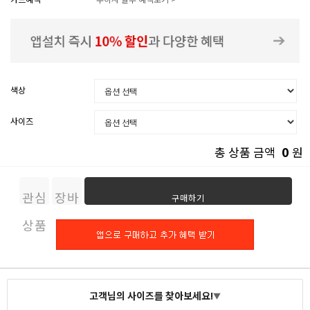
색상
사이즈
0
총 상품 금액
원
관심
장바
구매하기
상품
구니
고객님의 사이즈를 찾아보세요!
▼