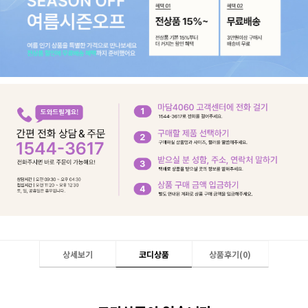
상세보기
코디상품
상품후기(
0
)