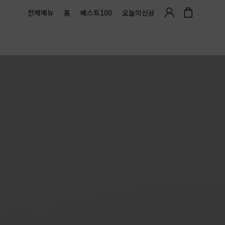
전체메뉴
홈
베스트100
오늘의신상