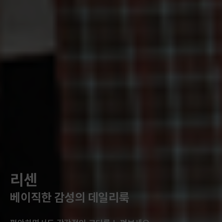
리센
베이직한 감성의 데일리룩