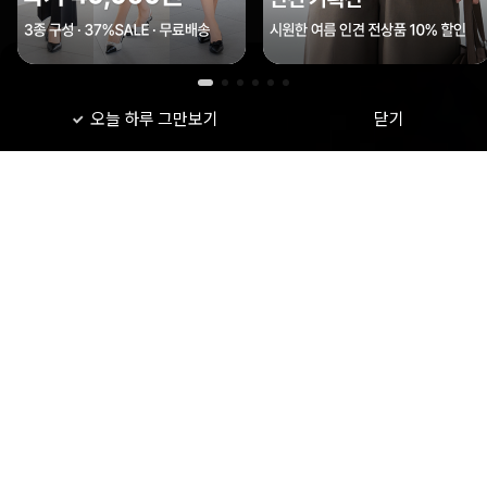
오늘 하루 그만보기
닫기