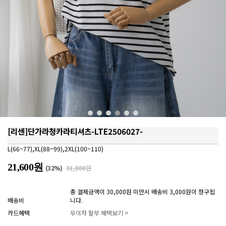
[리센]단가라청카라티셔츠-LTE2506027-
L(66~77),XL(88~99),2XL(100~110)
21,600원
(
32
%)
31,800원
총 결제금액이 30,000원 미만시 배송비 3,000원이 청구됩
배송비
니다.
카드혜택
무이자 할부 혜택보기 >