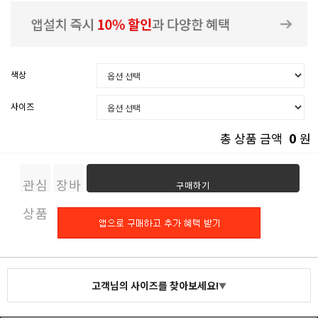
색상
사이즈
0
총 상품 금액
원
관심
장바
구매하기
상품
구니
고객님의 사이즈를 찾아보세요!
▼