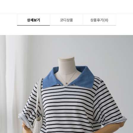
상세보기
코디상품
상품후기(
0
)