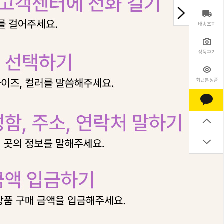
배송조회
상품후기
최근본상품