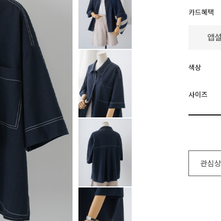
카드혜택
색상
사이즈
관심상