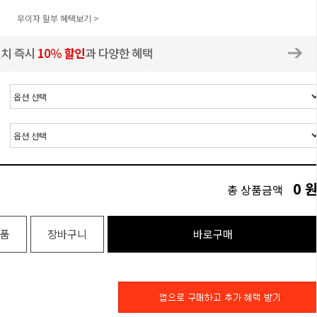
무이자 할부 혜택보기 >
0
총 상품금액
품
장바구니
바로구매