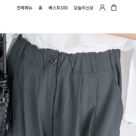
전체메뉴
홈
베스트100
오늘의신상