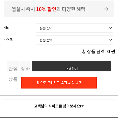
색상
사이즈
0
총 상품 금액
원
관심
장바
구매하기
상품
구니
고객님의 사이즈를 찾아보세요!
▼