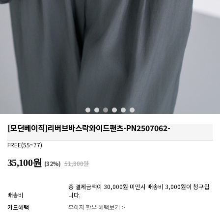
[모던베이직]리버브바스락와이드팬츠-PN2507062-
FREE(55~77)
35,100원
(
32
%)
51,800원
총 결제금액이 30,000원 미만시 배송비 3,000원이 청구됩
배송비
니다.
카드혜택
무이자 할부 혜택보기 >