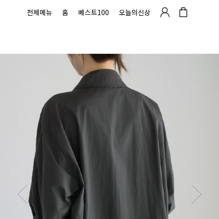
전체메뉴
홈
베스트100
오늘의신상