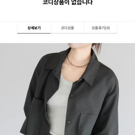
코디상품이 없습니다
상세보기
코디상품
상품후기(
0
)