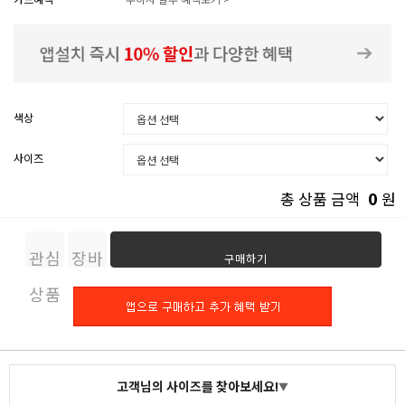
색상
사이즈
0
총 상품 금액
원
관심
장바
구매하기
상품
구니
고객님의 사이즈를 찾아보세요!
▼