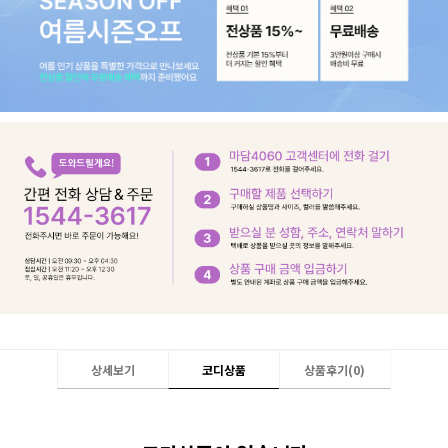
상세보기
코디상품
상품후기(
0
)