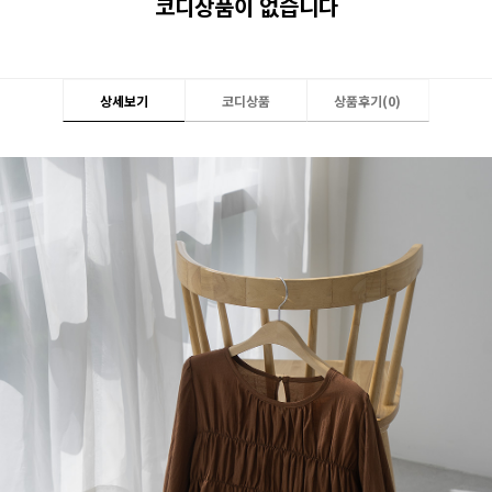
코디상품이 없습니다
상세보기
코디상품
상품후기(
0
)