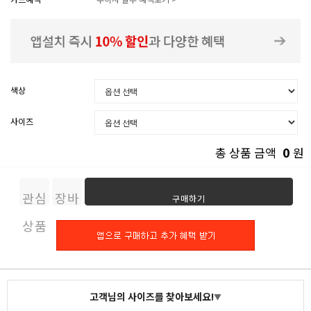
색상
사이즈
0
총 상품 금액
원
관심
장바
구매하기
상품
구니
고객님의 사이즈를 찾아보세요!
▼