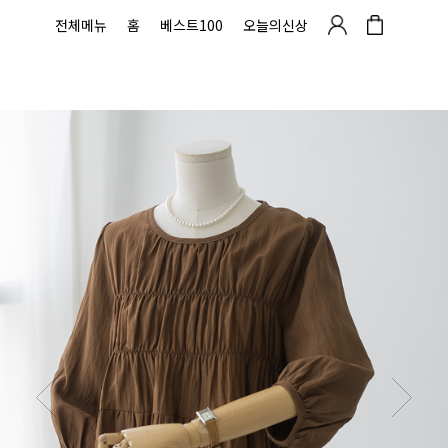
전체메뉴
홈
베스트100
오늘의신상