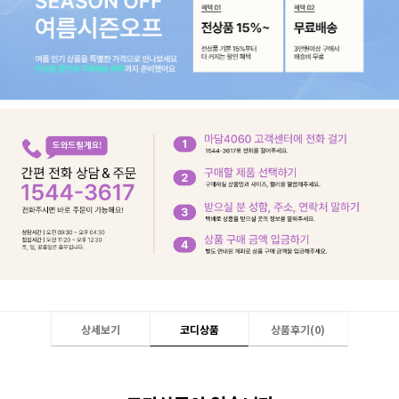
상세보기
코디상품
상품후기(
0
)