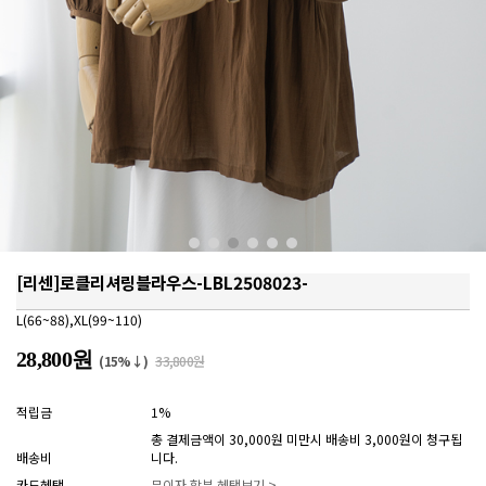
[리센]로클리셔링블라우스-LBL2508023-
L(66~88),XL(99~110)
28,800원
(15%↓)
33,800원
적립금
1%
총 결제금액이 30,000원 미만시 배송비 3,000원이 청구됩
배송비
니다.
카드혜택
무이자 할부 혜택보기 >