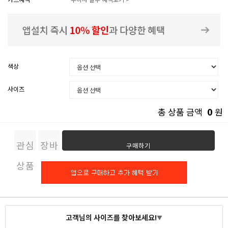
색상
사이즈
0
총 상품 금액
원
관심
장바
구매하기
상품
구니
고객님의 사이즈를 찾아보세요!
▼