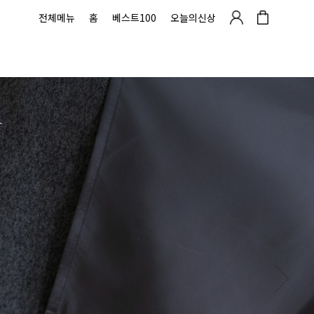
전체메뉴
홈
베스트100
오늘의신상