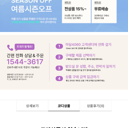
상세보기
코디상품
상품후기(
0
)