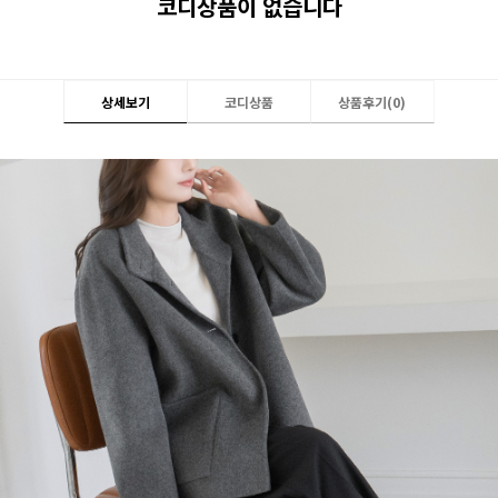
코디상품이 없습니다
상세보기
코디상품
상품후기(
0
)