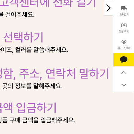
배송조회
상품후기
최근본상품