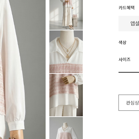
카드혜택
색상
사이즈
관심상