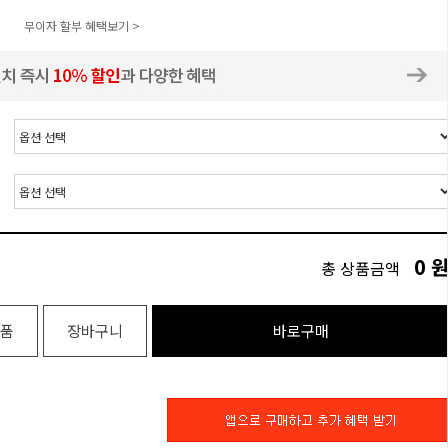
무이자 할부 혜택보기 >
0
총 상품금액
품
장바구니
바로구매