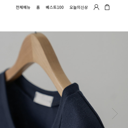
전체메뉴
홈
베스트100
오늘의신상