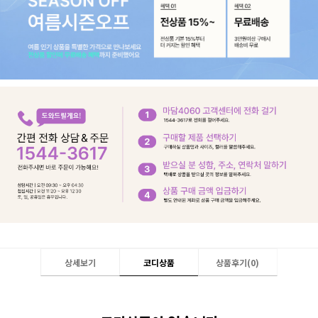
상세보기
코디상품
상품후기(
0
)