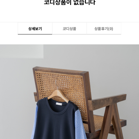
코디상품이 없습니다
상세보기
코디상품
상품후기(
0
)