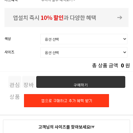
색상
사이즈
0
총 상품 금액
원
관심
장바
구매하기
상품
구니
고객님의 사이즈를 찾아보세요!
▼