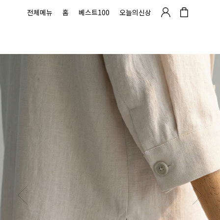
전체메뉴
홈
베스트100
오늘의신상