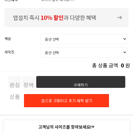
색상
사이즈
0
총 상품 금액
원
관심
장바
구매하기
상품
구니
고객님의 사이즈를 찾아보세요!
▼