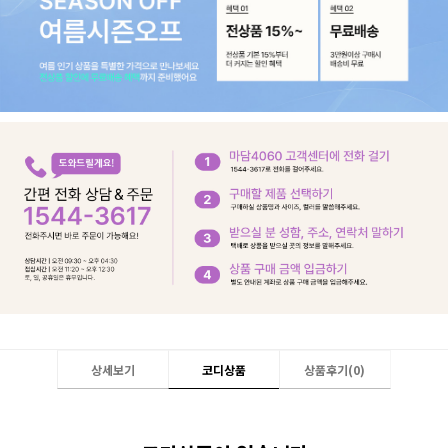
상세보기
코디상품
상품후기(
0
)