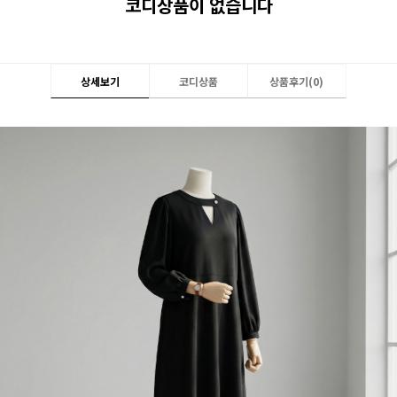
코디상품이 없습니다
상세보기
코디상품
상품후기(
0
)