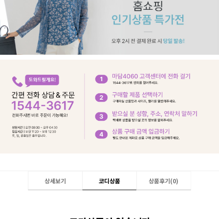
상세보기
코디상품
상품후기(
0
)