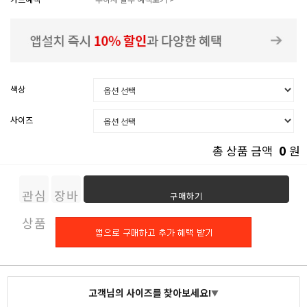
색상
사이즈
0
총 상품 금액
원
관심
장바
구매하기
상품
구니
고객님의 사이즈를 찾아보세요!
▼