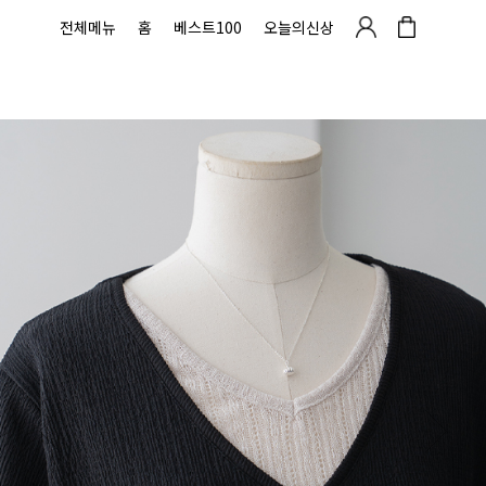
전체메뉴
홈
베스트100
오늘의신상