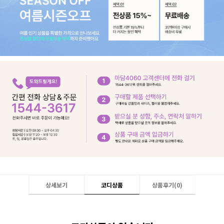
상세보기
코디상품
상품후기(
0
)