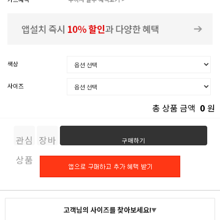
색상
사이즈
0
총 상품 금액
원
관심
장바
구매하기
상품
구니
고객님의 사이즈를 찾아보세요!
▼