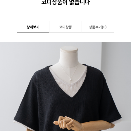
코디상품이 없습니다
상세보기
코디상품
상품후기(
0
)