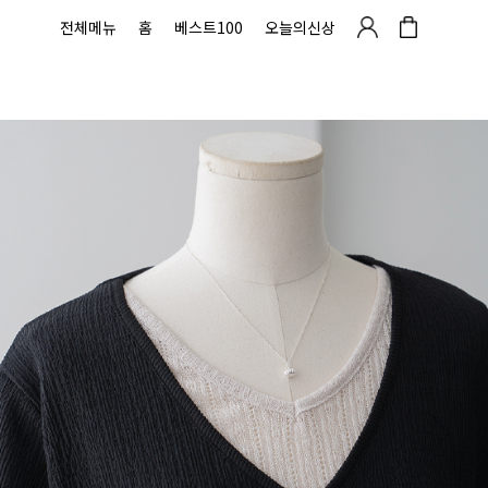
전체메뉴
홈
베스트100
오늘의신상