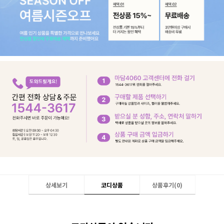
상세보기
코디상품
상품후기(
0
)