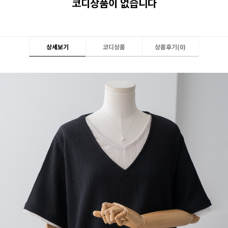
코디상품이 없습니다
상세보기
코디상품
상품후기(
0
)