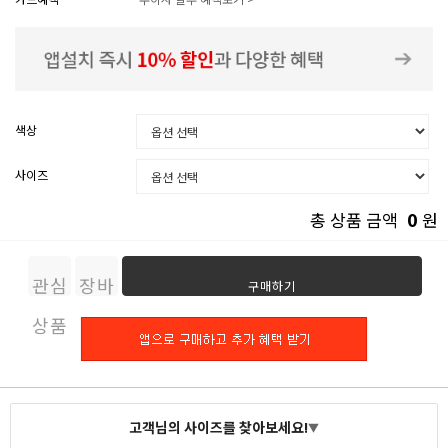
색상
사이즈
0
총 상품 금액
원
관심
장바
구매하기
상품
구니
고객님의 사이즈를 찾아보세요!
▼