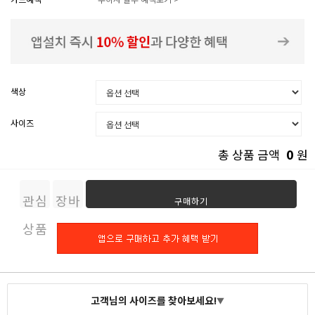
색상
사이즈
0
총 상품 금액
원
관심
장바
구매하기
상품
구니
고객님의 사이즈를 찾아보세요!
▼