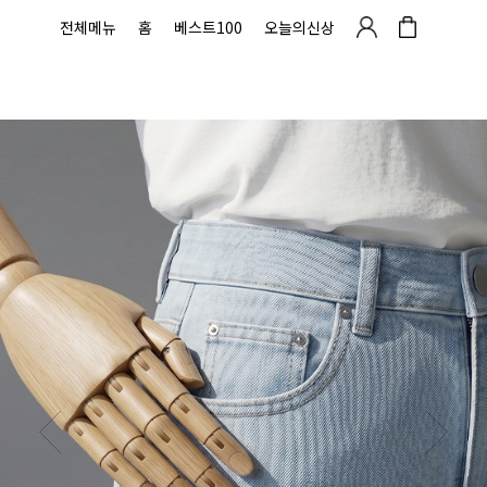
전체메뉴
홈
베스트100
오늘의신상