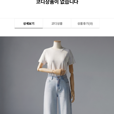
코디상품이 없습니다
상세보기
코디상품
상품후기(
0
)