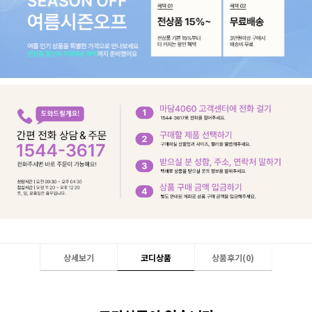
상세보기
코디상품
상품후기(
0
)