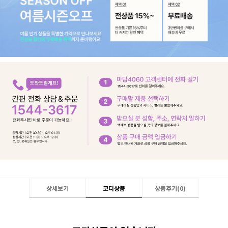
상세보기
코디상품
상품후기(
0
)