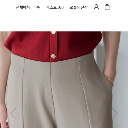
전체메뉴
홈
베스트100
오늘의신상