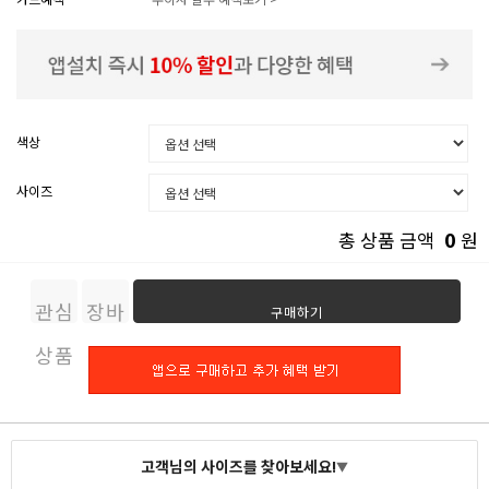
색상
사이즈
0
총 상품 금액
원
관심
장바
구매하기
상품
구니
고객님의 사이즈를 찾아보세요!
▼