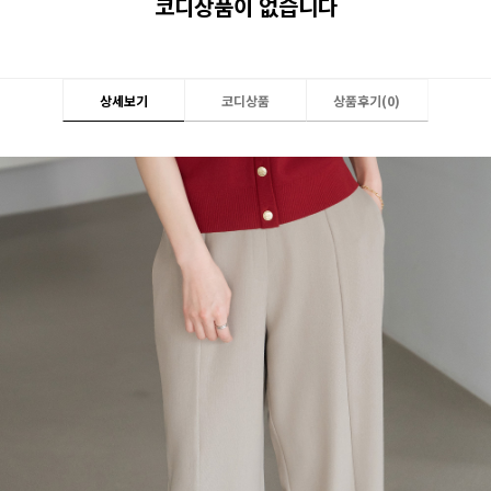
코디상품이 없습니다
상세보기
코디상품
상품후기(
0
)