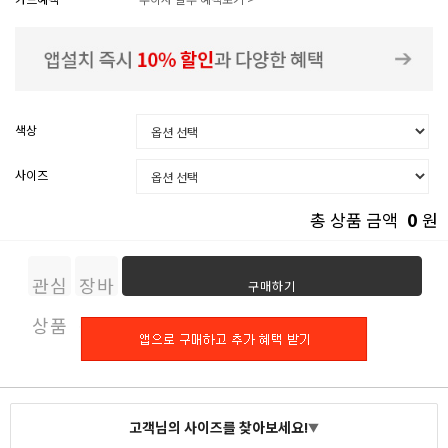
색상
사이즈
0
총 상품 금액
원
관심
장바
구매하기
상품
구니
고객님의 사이즈를 찾아보세요!
▼