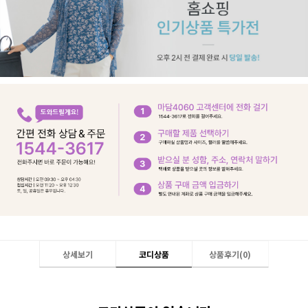
상세보기
코디상품
상품후기(
0
)