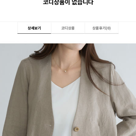
코디상품이 없습니다
상세보기
코디상품
상품후기(
0
)