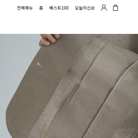
전체메뉴
홈
베스트100
오늘의신상