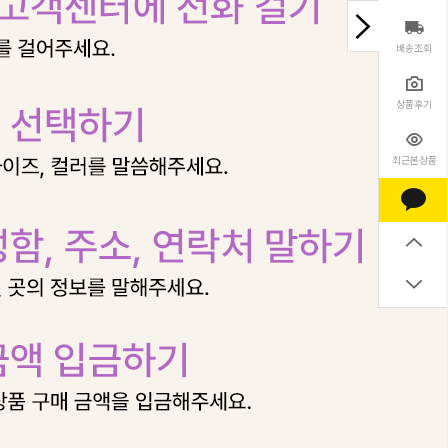
배송조회
상품후기
최근본상품