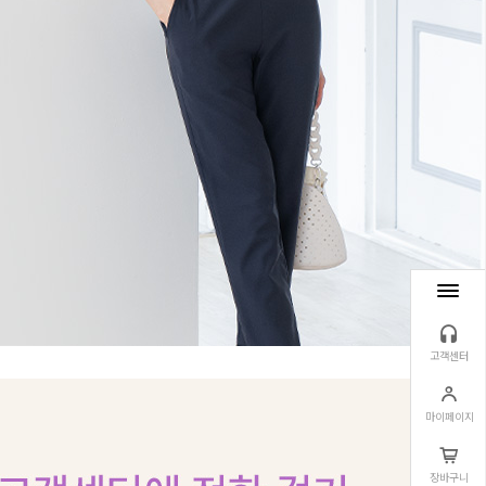
고객센터
마이페이지
장바구니