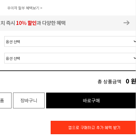
무이자 할부 혜택보기 >
0
총 상품금액
품
장바구니
바로구매