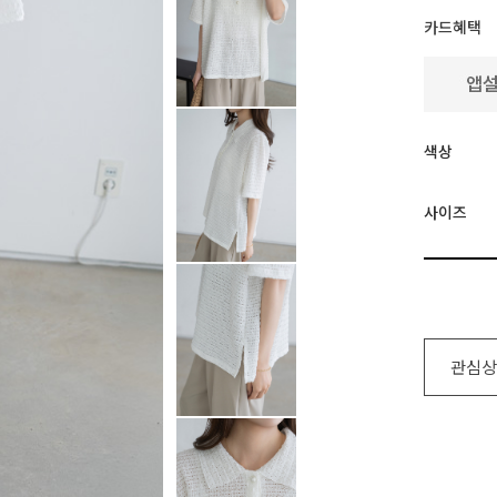
카드혜택
색상
사이즈
관심상