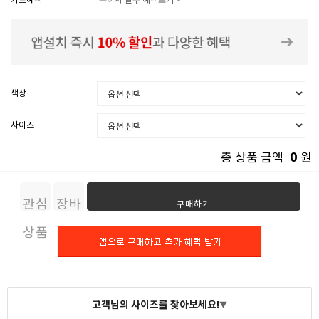
색상
사이즈
0
총 상품 금액
원
관심
장바
구매하기
상품
구니
고객님의 사이즈를 찾아보세요!
▼