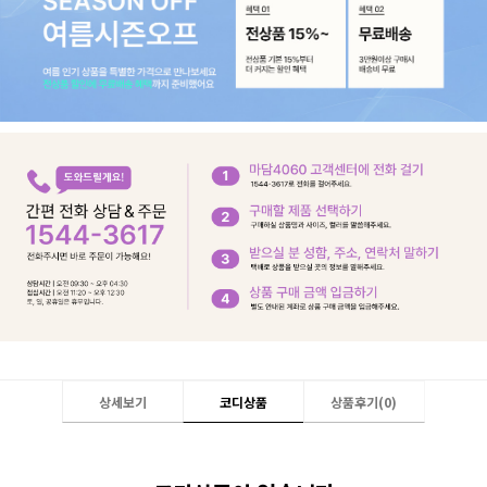
상세보기
코디상품
상품후기(
0
)