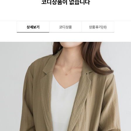
코디상품이 없습니다
상세보기
코디상품
상품후기(
0
)