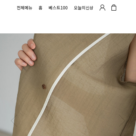
전체메뉴
홈
베스트100
오늘의신상