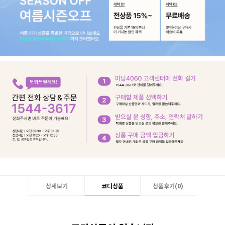
상세보기
코디상품
상품후기(
0
)