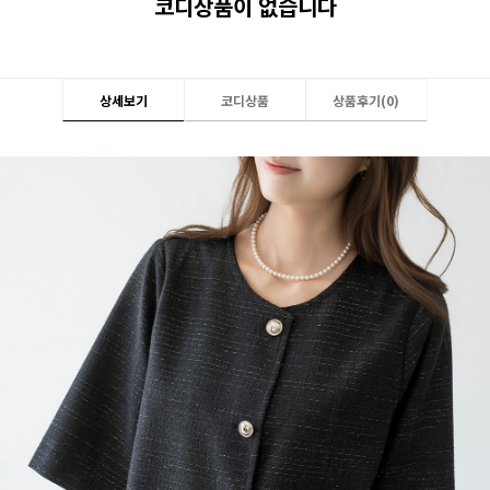
코디상품이 없습니다
상세보기
코디상품
상품후기(
0
)