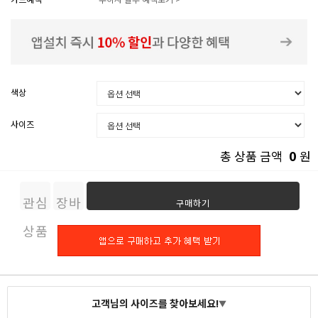
색상
사이즈
0
총 상품 금액
원
관심
장바
구매하기
상품
구니
고객님의 사이즈를 찾아보세요!
▼