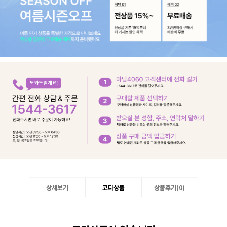
상세보기
코디상품
상품후기(
0
)