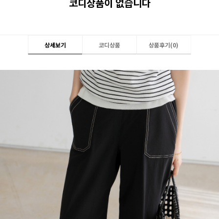
코디상품이 없습니다
상세보기
코디상품
상품후기(
0
)