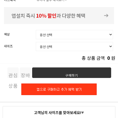
색상
사이즈
0
총 상품 금액
원
관심
장바
구매하기
상품
구니
고객님의 사이즈를 찾아보세요!
▼