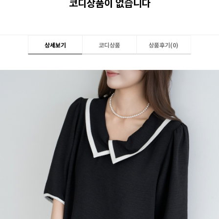
코디상품이 없습니다
상세보기
코디상품
상품후기(
0
)