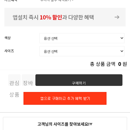
색상
사이즈
0
총 상품 금액
원
관심
장바
구매하기
상품
구니
고객님의 사이즈를 찾아보세요!
▼