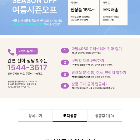
상세보기
코디상품
상품후기(
0
)