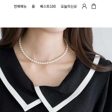
전체메뉴
홈
베스트100
오늘의신상