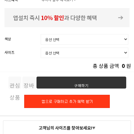
색상
사이즈
0
총 상품 금액
원
관심
장바
구매하기
상품
구니
고객님의 사이즈를 찾아보세요!
▼