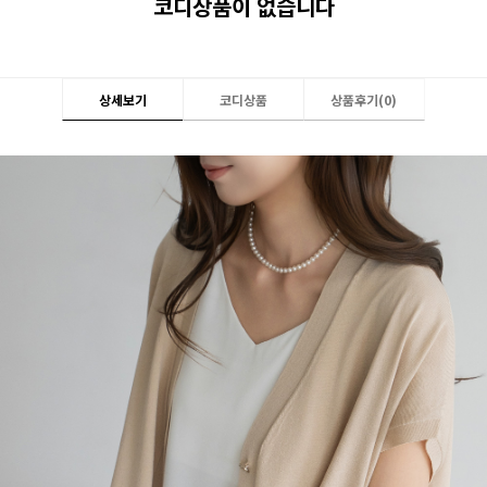
코디상품이 없습니다
상세보기
코디상품
상품후기(
0
)