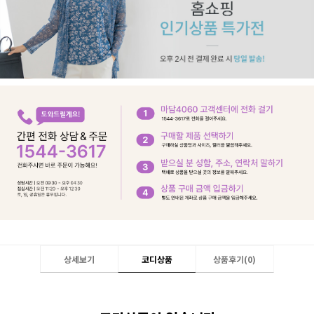
상세보기
코디상품
상품후기(
0
)