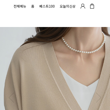
전체메뉴
홈
베스트100
오늘의신상