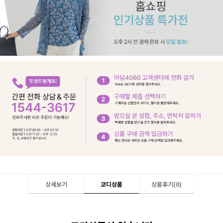
상세보기
코디상품
상품후기(
0
)