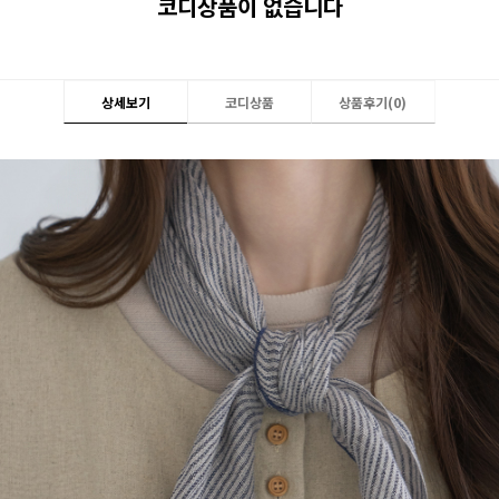
코디상품이 없습니다
상세보기
코디상품
상품후기(
0
)