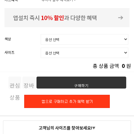
색상
사이즈
0
총 상품 금액
원
관심
장바
구매하기
상품
구니
고객님의 사이즈를 찾아보세요!
▼