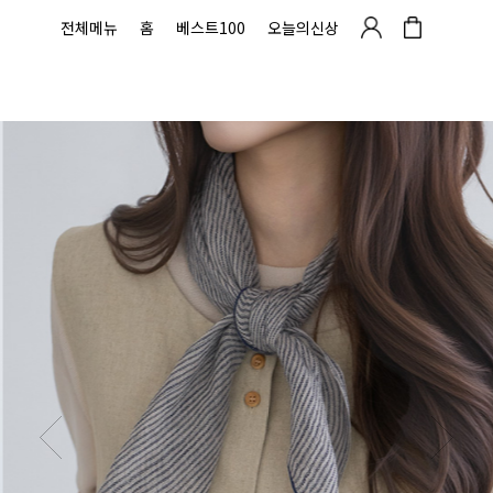
전체메뉴
홈
베스트100
오늘의신상