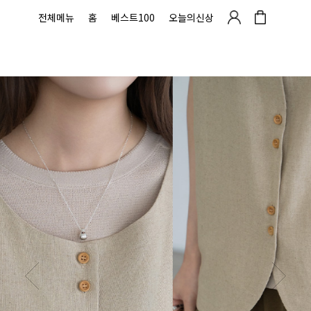
전체메뉴
홈
베스트100
오늘의신상