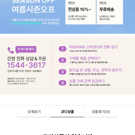
상세보기
코디상품
상품후기(
0
)