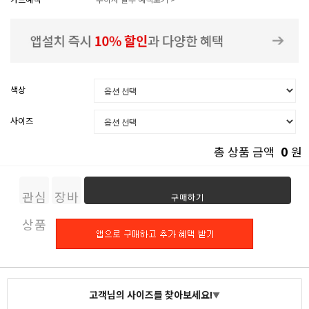
색상
사이즈
0
총 상품 금액
원
관심
장바
구매하기
상품
구니
고객님의 사이즈를 찾아보세요!
▼