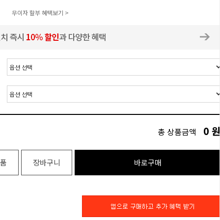
무이자 할부 혜택보기 >
0
총 상품금액
품
장바구니
바로구매