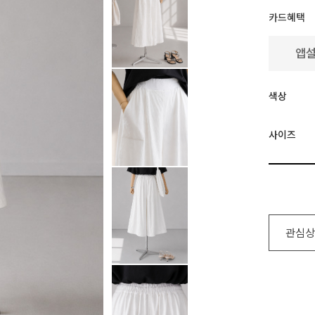
카드혜택
색상
사이즈
관심상