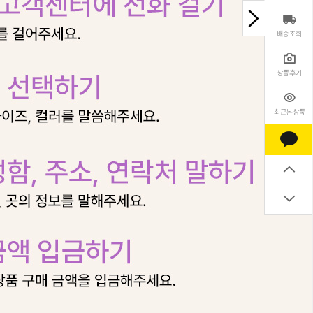
배송조회
상품후기
최근본상품