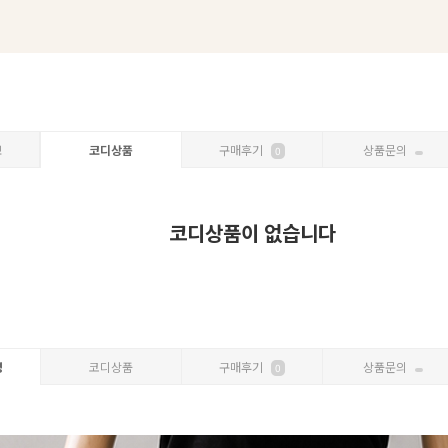
보
코디상품
구매후기
상품문의
0
코디상품이 없습니다
명
코디상품
구매후기
상품문의
0