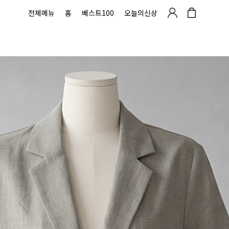
전체메뉴
홈
베스트100
오늘의신상