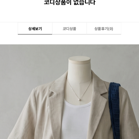
코디상품이 없습니다
상세보기
코디상품
상품후기(
0
)