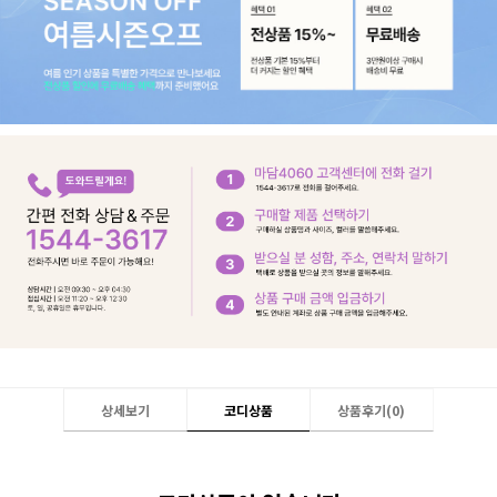
상세보기
코디상품
상품후기(
0
)