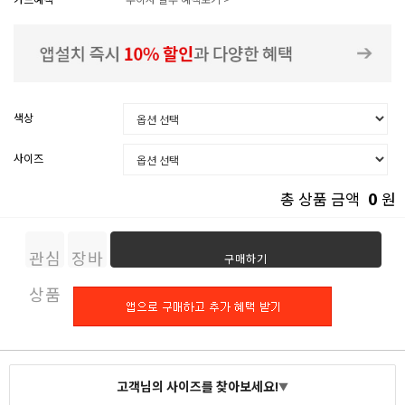
색상
사이즈
0
총 상품 금액
원
관심
장바
구매하기
상품
구니
고객님의 사이즈를 찾아보세요!
▼