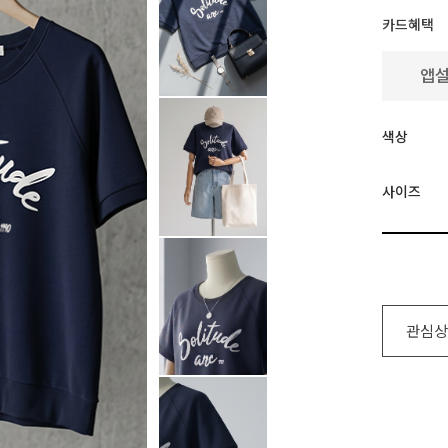
카드혜택
색상
사이즈
관심상