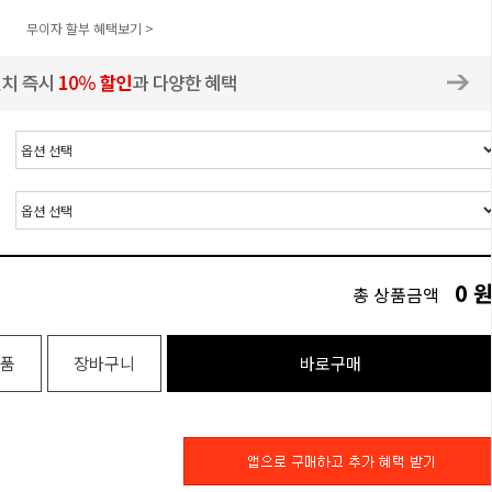
무이자 할부 혜택보기 >
0
총 상품금액
품
장바구니
바로구매