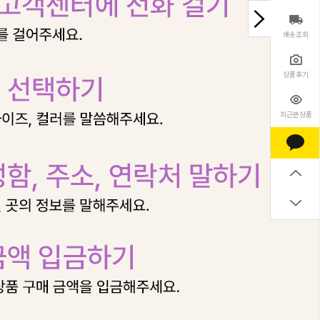
배송조회
상품후기
최근본상품