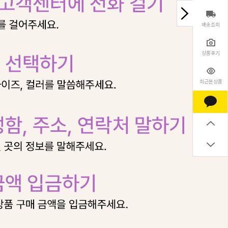
배송조회
상품후기
최근본상품