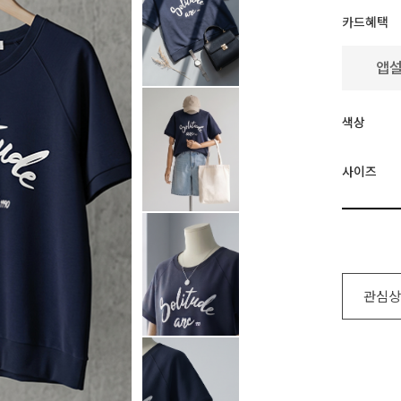
카드혜택
색상
사이즈
관심상