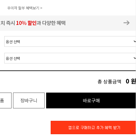
무이자 할부 혜택보기 >
0
총 상품금액
품
장바구니
바로구매