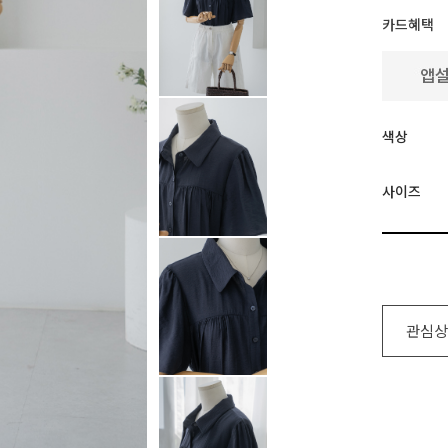
카드혜택
색상
사이즈
관심상