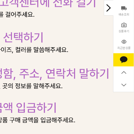
배송조회
상품후기
최근본상품