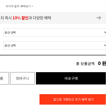
무이자 할부 혜택보기 >
0
총 상품금액
품
장바구니
바로구매