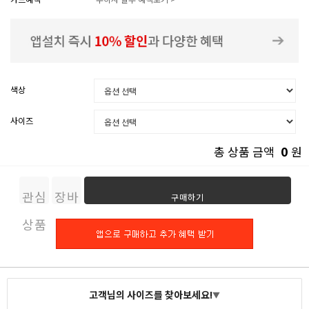
색상
사이즈
0
총 상품 금액
원
관심
장바
구매하기
상품
구니
고객님의 사이즈를 찾아보세요!
▼