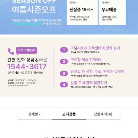
상세보기
코디상품
상품후기(
0
)