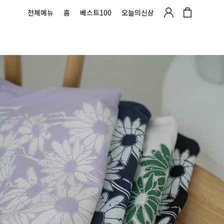
전체메뉴
홈
베스트100
오늘의신상