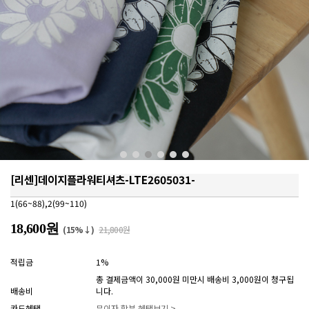
[리센]데이지플라워티셔츠-LTE2605031-
1(66~88),2(99~110)
18,600원
(15%↓)
21,800원
적립금
1%
총 결제금액이 30,000원 미만시 배송비 3,000원이 청구됩
배송비
니다.
카드혜택
무이자 할부 혜택보기 >