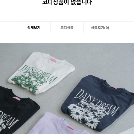
코디상품이 없습니다
상세보기
코디상품
상품후기(
0
)