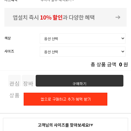
색상
사이즈
0
총 상품 금액
원
관심
장바
구매하기
상품
구니
고객님의 사이즈를 찾아보세요!
▼