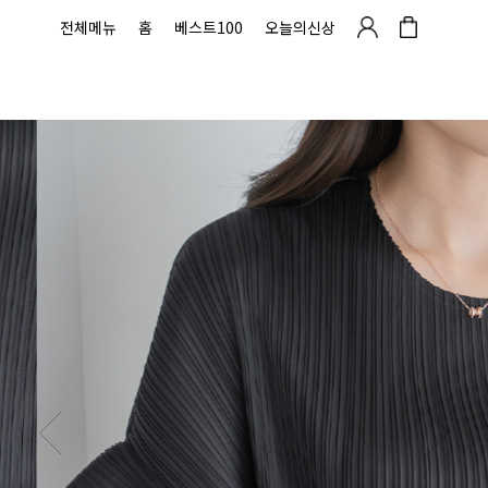
전체메뉴
홈
베스트100
오늘의신상