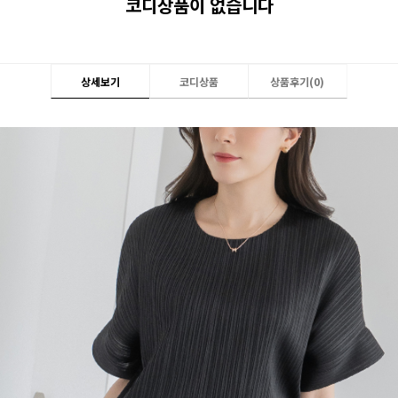
코디상품이 없습니다
상세보기
코디상품
상품후기(
0
)