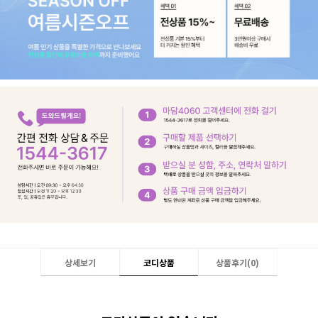
상세보기
코디상품
상품후기(
0
)