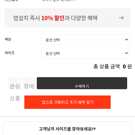
색상
사이즈
0
총 상품 금액
원
관심
장바
구매하기
상품
구니
고객님의 사이즈를 찾아보세요!
▼