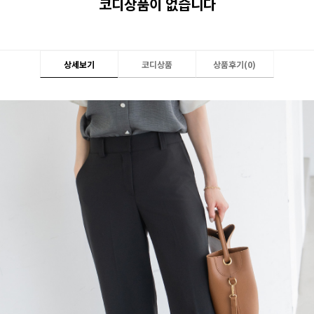
코디상품이 없습니다
상세보기
코디상품
상품후기(
0
)