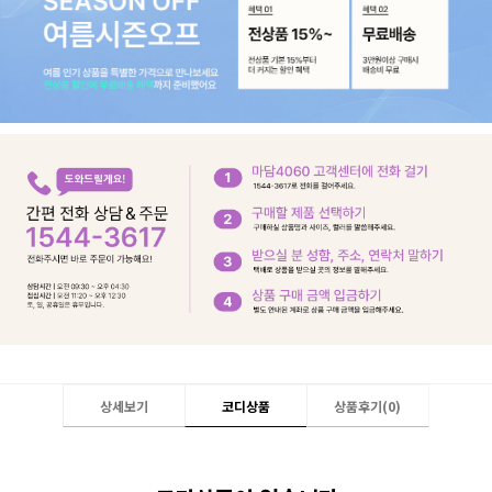
상세보기
코디상품
상품후기(
0
)