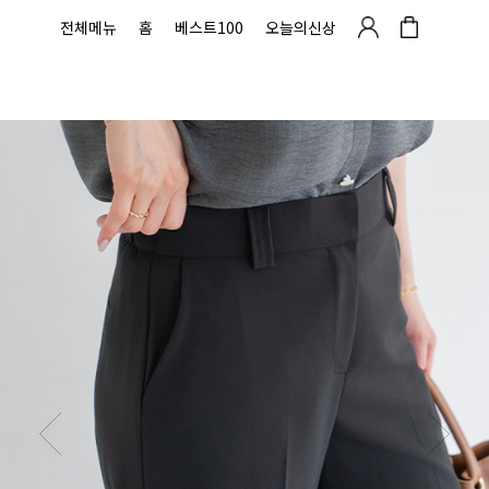
전체메뉴
홈
베스트100
오늘의신상