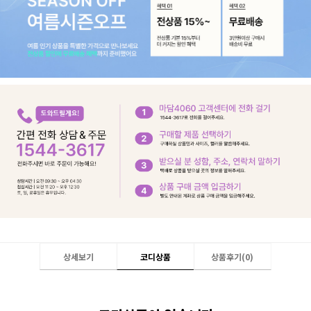
상세보기
코디상품
상품후기(
0
)