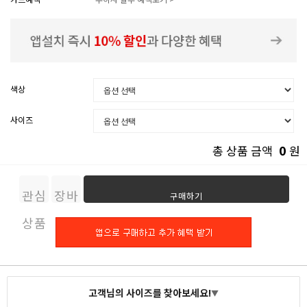
색상
사이즈
0
총 상품 금액
원
관심
장바
구매하기
상품
구니
고객님의 사이즈를 찾아보세요!
▼