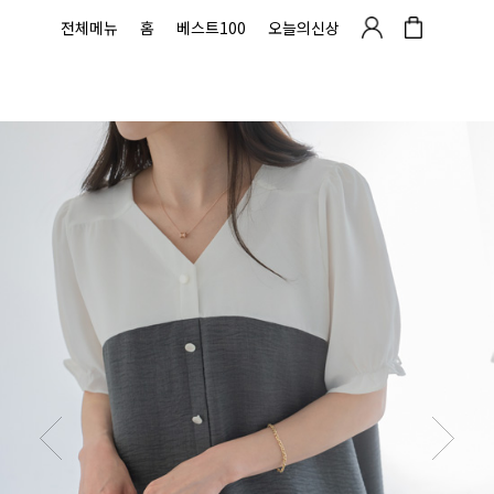
전체메뉴
홈
베스트100
오늘의신상