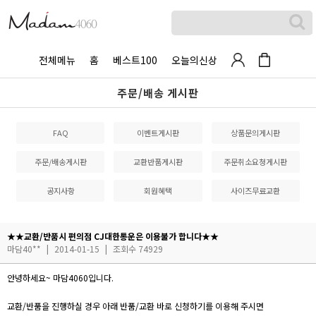
전체메뉴
홈
베스트100
오늘의신상
주문/배송 게시판
FAQ
이벤트게시판
상품문의게시판
주문/배송게시판
교환반품게시판
주문취소요청게시판
공지사항
회원혜택
사이즈무료교환
★★교환/반품시 편의점 CJ대한통운은 이용불가 합니다★★
마담40**
|
2014-01-15
|
조회수 74929
안녕하세요~ 마담4060입니다.
교환/반품을 진행하실 경우 아래 반품/교환 바로 신청하기를 이용해 주시면