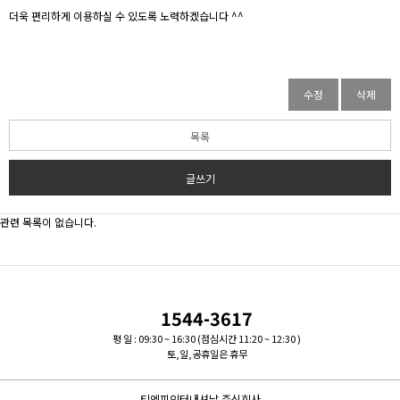
더욱 편리하게 이용하실 수 있도록 노력하겠습니다 ^^
수정
삭제
목록
글쓰기
관련 목록이 없습니다.
1544-3617
평 일 : 09:30 ~ 16:30 (점심시간 11:20 ~ 12:30 )
토,일,공휴일은 휴무
티엔피인터내셔날 주식회사