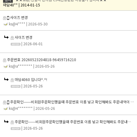
마담40** | 2014-01-15
사이즈 변경
ks@4****
| 2026-05-30
사이즈 변경
| 2026-06-01
주문번호 20260523204818-96459716210
ks@a********
| 2026-05-26
마담4060 입니다^.^!
| 2026-05-26
주문확인------비회원주문확인했을때 주문번호 이름 넣고 확인해봐도 주문내역이 존재하지 않는다고 나와요
ks@4********
| 2026-05-26
주문확인------비회원주문확인했을때 주문번호 이름 넣고 확인해봐도 주문내역이 존재하지 않는다고 나와요
| 2026-05-26