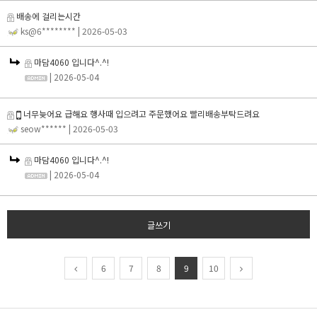
배송에 걸리는시간
ks@6********
| 2026-05-03
마담4060 입니다^.^!
| 2026-05-04
너무늦어요 급해요 행사때 입으려고 주문했어요 빨리배송부탁드려요
seow******
| 2026-05-03
마담4060 입니다^.^!
| 2026-05-04
글쓰기
6
7
8
9
10