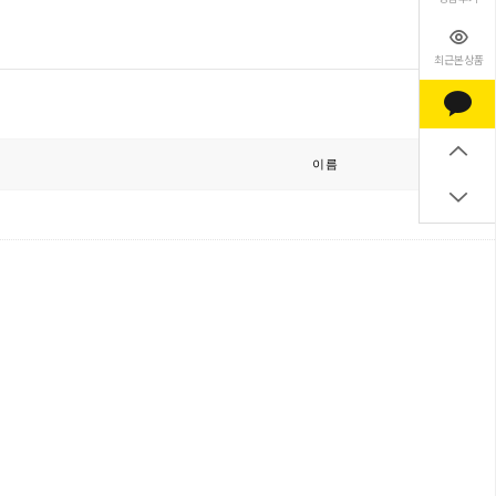
최근본상품
글쓰기
이름
날짜