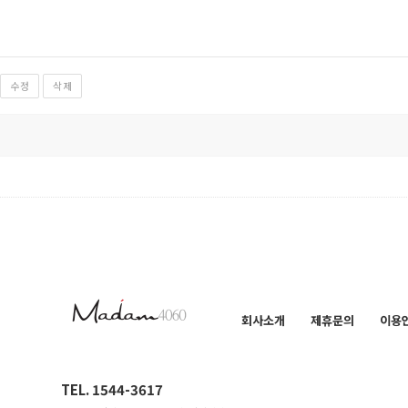
수정
삭제
회사소개
제휴문의
이용
TEL. 1544-3617