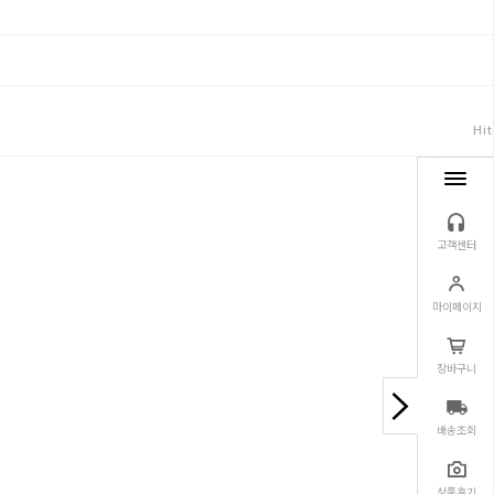
Hit
고객센터
마이페이지
장바구니
배송조회
상품후기