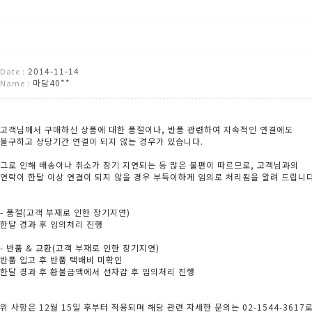
2014-11-14
Date :
마담40**
Name :
고객님께서 구매하신 상품에 대한 품절이나, 반품 관련하여 지속적인 연결에도
불구하고 상당기간 연결이 되지 않는 경우가 있습니다.
그로 인해 배송이나 취소가 장기 지연되는 등 많은 불편이 따르므로, 고객님과의
연락이 한달 이상 연결이 되지 않을 경우 부득이하게 임의로 처리됨을 알려 드립니다
- 품절(고객 부재로 인한 장기지연)
한달 경과 후 임의처리 진행
- 반품 & 교환(고객 부재로 인한 장기지연)
반품 입고 후 반품 택배비 미확인
한달 경과 후 환불금액에서 선차감 후 임의처리 진행
위 사항은 12월 15일 후부터 적용되며 해당 관련 자세한 문의는 02-1544-3617