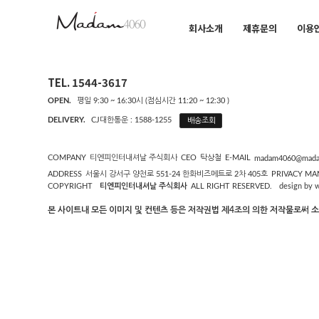
회사소개
제휴문의
이용
TEL. 1544-3617
OPEN.
평일 9:30 ~ 16:30시 (점심시간 11:20 ~ 12:30 )
DELIVERY.
CJ대한통운 : 1588-1255
배송조회
COMPANY
티엔피인터내셔날 주식회사
CEO
탁상철
E-MAIL
madam4060@mada
ADDRESS
서울시 강서구 양천로 551-24 한화비즈메트로 2차 405호
PRIVACY MA
COPYRIGHT
design by 
티엔피인터내셔날 주식회사
ALL RIGHT RESERVED.
본 사이트내 모든 이미지 및 컨텐츠 등은 저작권법 제4조의 의한 저작물로써 