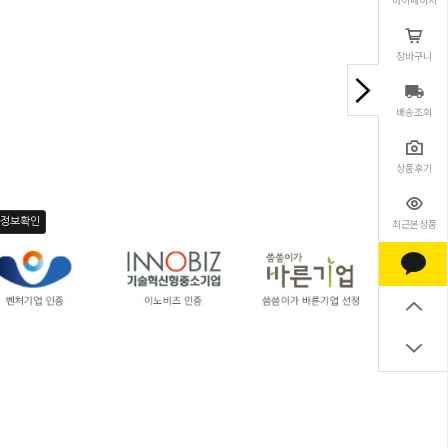
장바구니
배송조회
상품후기
자정보확인
최근본상품
다.