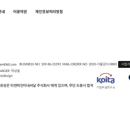
안내
이용약관
개인정보처리방침
사업
BUSINESS NO
109-86-25393
MAIL-ORDER NO
2010-서울강서-0883
m4060.com
NAGER
탁상철
wizdesign
소유권은 티엔피인터내셔날 주식회사 에게 있으며, 무단 도용시 법적인 제재를 받을 수 있습니