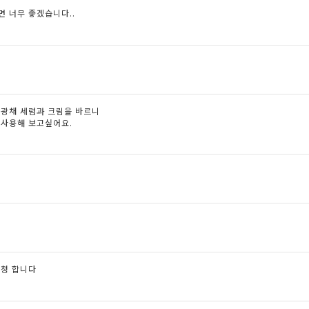
면 너무 좋겠습니다..
 광채 세럼과 크림을 바르니
 사용해 보고싶어요.
신청 합니다