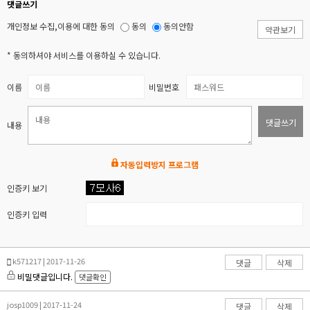
댓글쓰기
개인정보 수집,이용에 대한 동의
동의
동의안함
약관보기
* 동의하셔야 서비스를 이용하실 수 있습니다.
이름
비밀번호
댓글쓰기
내용
자동입력방지 프로그램
인증키 보기
인증키 입력
k571217 | 2017-11-26
댓글
삭제
비밀댓글입니다.
댓글확인
josp1009 | 2017-11-24
댓글
삭제