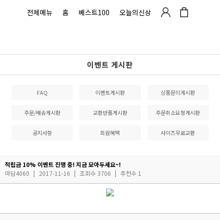
전체메뉴
홈
베스트100
오늘의신상
이벤트 게시판
FAQ
이벤트게시판
상품문의게시판
주문/배송게시판
교환반품게시판
주문취소요청게시판
공지사항
회원혜택
사이즈무료교환
적립금 10% 이벤트 진행 중! 지금 모아두세요~!
마담4060
|
2017-11-16
|
조회수 3706
|
추천수 1