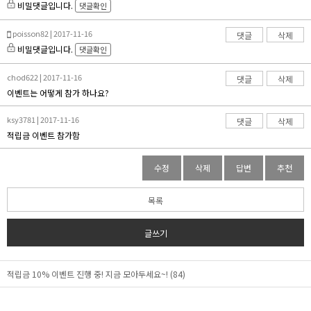
비밀댓글입니다.
댓글확인
poisson82 | 2017-11-16
댓글
삭제
비밀댓글입니다.
댓글확인
chod622 | 2017-11-16
댓글
삭제
이벤트는 어떻게 참가 하나요?
ksy3781 | 2017-11-16
댓글
삭제
적립금 이벤트 참가함
수정
삭제
답변
추천
목록
글쓰기
적립금 10% 이벤트 진행 중! 지금 모아두세요~! (84)