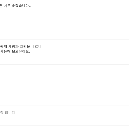
면 너무 좋겠습니다..
 광채 세럼과 크림을 바르니
 사용해 보고싶어요.
신청 합니다