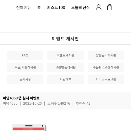
전체메뉴
홈
베스트100
오늘의신상
이벤트 게시판
FAQ
이벤트게시판
상품문의게시판
주문/배송게시판
교환반품게시판
주문취소요청게시판
공지사항
회원혜택
사이즈무료교환
마담4060 앱 설치 이벤트
마담4060
|
2021-10-20
|
조회수 140276
|
추천수 41