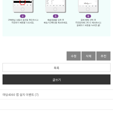
수정
삭제
추천
목록
글쓰기
마담4060 앱 설치 이벤트 (7)