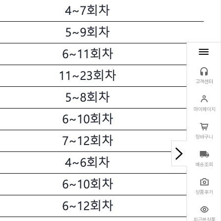
고객센터
마이페이지
장바구니
배송조회
상품후기
최근본상품