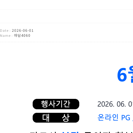
2026-06-01
Date :
마담4060
Name :