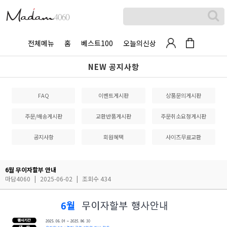
전체메뉴
홈
베스트100
오늘의신상
NEW 공지사항
FAQ
이벤트게시판
상품문의게시판
주문/배송게시판
교환반품게시판
주문취소요청게시판
공지사항
회원혜택
사이즈무료교환
6월 무이자할부 안내
마담4060
|
2025-06-02
|
조회수 434