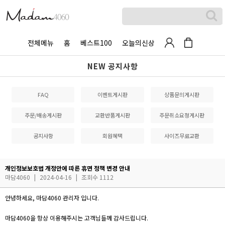
전체메뉴
홈
베스트100
오늘의신상
NEW 공지사항
FAQ
이벤트게시판
상품문의게시판
주문/배송게시판
교환반품게시판
주문취소요청게시판
공지사항
회원혜택
사이즈무료교환
개인정보보호법 개정안에 따른 휴면 정책 변경 안내
마담4060
|
2024-04-16
|
조회수 1112
안녕하세요, 마담4060 관리자 입니다.
마담4060을 항상 이용해주시는 고객님들께 감사드립니다.