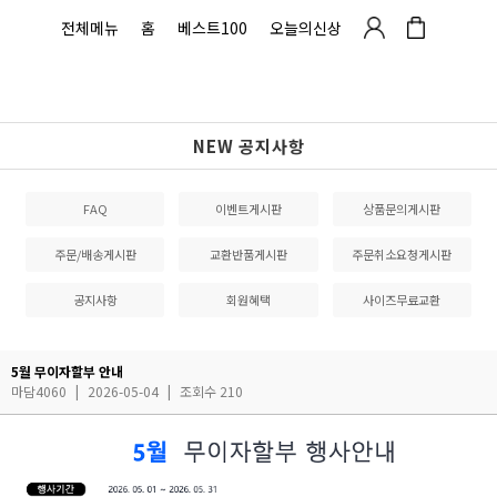
전체메뉴
홈
베스트100
오늘의신상
NEW 공지사항
FAQ
이벤트게시판
상품문의게시판
주문/배송게시판
교환반품게시판
주문취소요청게시판
공지사항
회원혜택
사이즈무료교환
5월 무이자할부 안내
마담4060
|
2026-05-04
|
조회수 210