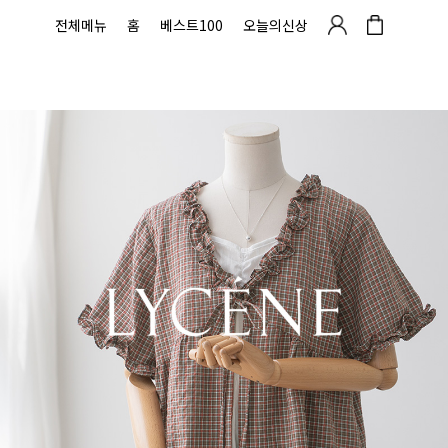
전체메뉴
홈
베스트100
오늘의신상